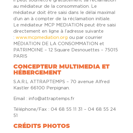
il peut soumettre gratuitement sa réclamation
au médiateur de la consommation. Le
médiateur doit être saisi dans le délai maximal
d’un an à compter de la réclamation initiale.
Le médiateur MCP MEDIATION peut être saisi
directement en ligne à l’adresse suivante
:
www.mcpmediation.org
ou par courrier
MÉDIATION DE LA CONSOMMATION et
PATRIMOINE – 12 Square Desnouettes – 75015
PARIS
CONCEPTEUR MULTIMEDIA ET
HÉBERGEMENT
S.A.R.L ATTRAPTEMPS – 70 avenue Alfred
Kastler 66100 Perpignan.
Email : info@attraptemps.fr
Téléphone/Fax : 04 68 55 11 31 – 04 68 55 24
51
CRÉDITS PHOTOS