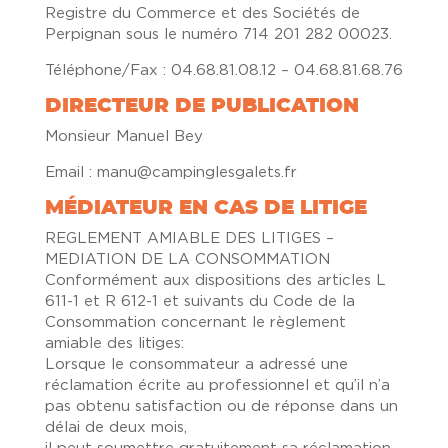
Registre du Commerce et des Sociétés de
Perpignan sous le numéro 714 201 282 00023.
Téléphone/Fax : 04.68.81.08.12 – 04.68.81.68.76
DIRECTEUR DE PUBLICATION
Monsieur Manuel Bey
Email : manu@campinglesgalets.fr
MÉDIATEUR EN CAS DE LITIGE
REGLEMENT AMIABLE DES LITIGES –
MEDIATION DE LA CONSOMMATION
Conformément aux dispositions des articles L
611-1 et R 612-1 et suivants du Code de la
Consommation concernant le règlement
amiable des litiges:
Lorsque le consommateur a adressé une
réclamation écrite au professionnel et qu’il n’a
pas obtenu satisfaction ou de réponse dans un
délai de deux mois,