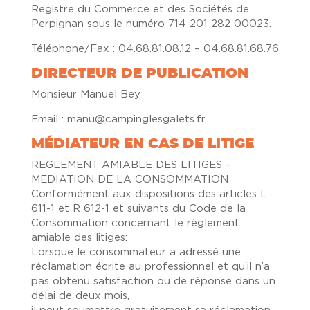
Registre du Commerce et des Sociétés de
Perpignan sous le numéro 714 201 282 00023.
Téléphone/Fax : 04.68.81.08.12 – 04.68.81.68.76
DIRECTEUR DE PUBLICATION
Monsieur Manuel Bey
Email : manu@campinglesgalets.fr
MÉDIATEUR EN CAS DE LITIGE
REGLEMENT AMIABLE DES LITIGES –
MEDIATION DE LA CONSOMMATION
Conformément aux dispositions des articles L
611-1 et R 612-1 et suivants du Code de la
Consommation concernant le règlement
amiable des litiges:
Lorsque le consommateur a adressé une
réclamation écrite au professionnel et qu’il n’a
pas obtenu satisfaction ou de réponse dans un
délai de deux mois,