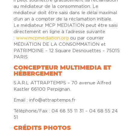
il peut soumettre gratuitement sa réclamation
au médiateur de la consommation. Le
médiateur doit être saisi dans le délai maximal
d’un an à compter de la réclamation initiale.
Le médiateur MCP MEDIATION peut être saisi
directement en ligne à l’adresse suivante
:
www.mcpmediation.org
ou par courrier
MÉDIATION DE LA CONSOMMATION et
PATRIMOINE – 12 Square Desnouettes – 75015
PARIS
CONCEPTEUR MULTIMEDIA ET
HÉBERGEMENT
S.A.R.L ATTRAPTEMPS – 70 avenue Alfred
Kastler 66100 Perpignan.
Email : info@attraptemps.fr
Téléphone/Fax : 04 68 55 11 31 – 04 68 55 24
51
CRÉDITS PHOTOS