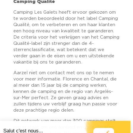
Camping Qualité
Camping Les Galets heeft ervoor gekozen om
te worden beoordeeld door het label Camping
Qualité, om te verbeteren en om haar klanten
een hoog niveau van kwaliteit te garanderen.
De criteria voor het verkrijgen van het Camping
Qualité-label zijn strenger dan de 4-
sterrenclassificatie, wat betekent dat we
verder gaan in de eisen om u een uitstekende
vakantie bij ons te garanderen.
Aarzel niet om contact met ons op te nemen
voor meer informatie. Florence en Chantal, die
al meer dan 15 jaar bij de camping werken,
kennen de camping en de regio van Argelès-
sur-Mer perfect. Ze geven graag advies en
zullen tijdens uw verblijf graag hun passie voor
deze prachtige regio delen.
Dit netwerk van meer dan 300 campings stelt
ons in staat om ons aanbod en onze diensten