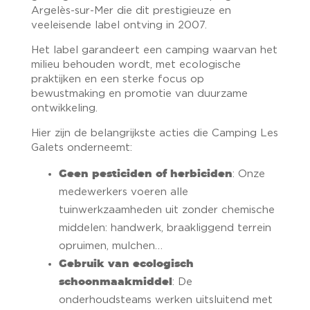
Argelès-sur-Mer die dit prestigieuze en
veeleisende label ontving in 2007.
Het label garandeert een camping waarvan het
milieu behouden wordt, met ecologische
praktijken en een sterke focus op
bewustmaking en promotie van duurzame
ontwikkeling.
Hier zijn de belangrijkste acties die Camping Les
Galets onderneemt:
Geen pesticiden of herbiciden
: Onze
medewerkers voeren alle
tuinwerkzaamheden uit zonder chemische
middelen: handwerk, braakliggend terrein
opruimen, mulchen…
Gebruik van ecologisch
schoonmaakmiddel
: De
onderhoudsteams werken uitsluitend met