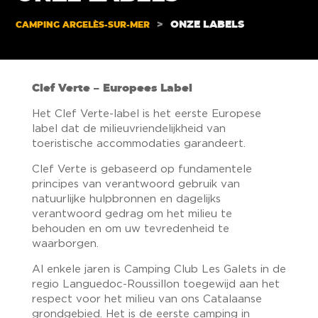
>
ONZE LABELS
CAMPING ARGELÈS-SUR-MER
Clef Verte – Europees Label
Het Clef Verte-label is het eerste Europese
label dat de milieuvriendelijkheid van
toeristische accommodaties garandeert.
Clef Verte is gebaseerd op fundamentele
principes van verantwoord gebruik van
natuurlijke hulpbronnen en dagelijks
verantwoord gedrag om het milieu te
behouden en om uw tevredenheid te
waarborgen.
Al enkele jaren is Camping Club Les Galets in de
regio Languedoc-Roussillon toegewijd aan het
respect voor het milieu van ons Catalaanse
grondgebied. Het is de eerste camping in