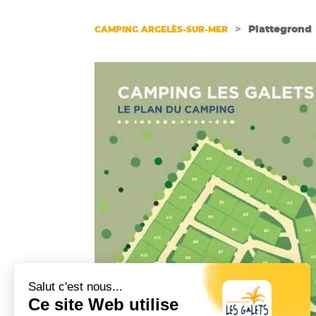
>
Plattegrond
CAMPING ARGELÈS-SUR-MER