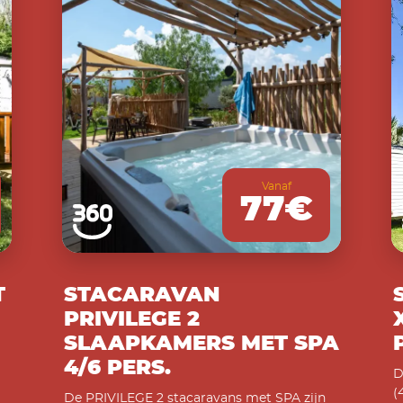
Vanaf
77€
T
STACARAVAN
PRIVILEGE 2
SLAAPKAMERS MET SPA
4/6 PERS.
D
(
De PRIVILEGE 2 stacaravans met SPA zijn