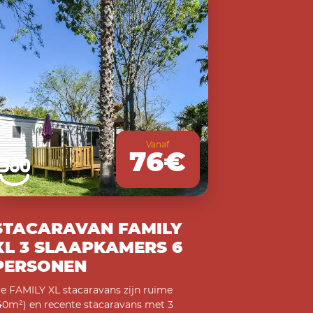
Vanaf
76€
STACARAVAN FAMILY
XL 3 SLAAPKAMERS 6
PERSONEN
e FAMILY XL stacaravans zijn ruime
40m²) en recente stacaravans met 3