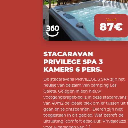
Vanaf
87€
STACARAVAN
PRIVILEGE SPA 3
KAMERS 6 PERS.
De stacaravans PRIVILEGE 3 SPA zijn het
neusje van de zalm van camping Les
Galets. Gelegen in een nieuw
voetgangersgebied, zijn deze stacaravans
van 40m2 de ideale plek om er tussen uit 
gaan en te ontspannen. Dieren zijn niet
toegestaan in dit gebied. Wat betreft de
uitrusting, comfort absoluut: Privéjacuzzi
voor 6 personen van […]