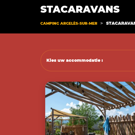
STACARAVANS
>
STACARAVA
CAMPING ARGELÈS-SUR-MER
Kies uw accommodatie :