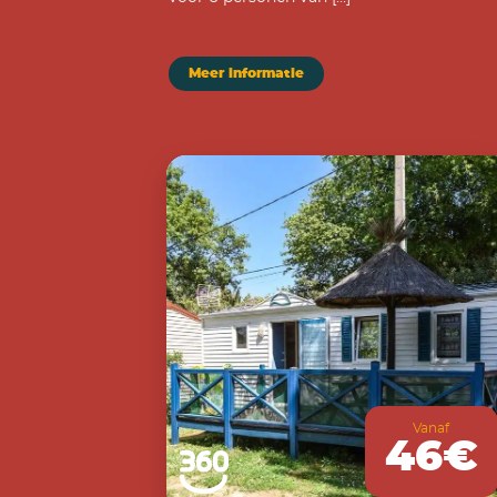
Meer informatie
Vanaf
46€