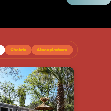
Chalets
Staanplaatsen