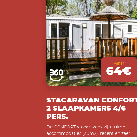
Vanaf
64€
STACARAVAN CONFOR
2 SLAAPKAMERS 4/6
PERS.
De CONFORT stacaravans zijn ruime
accommodaties (30m2), recent en zeer