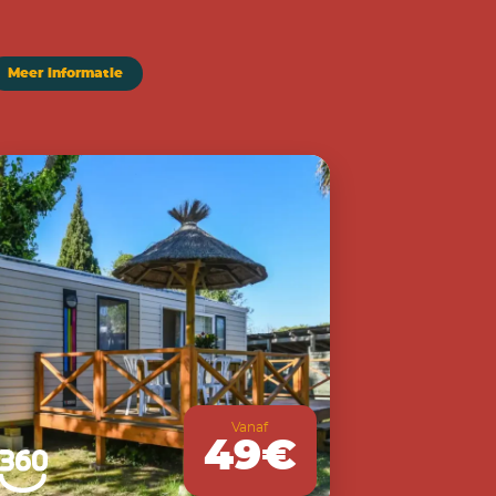
Meer informatie
Vanaf
49€