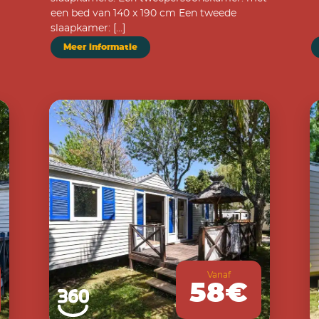
een bed van 140 x 190 cm Een tweede
slaapkamer: […]
Meer informatie
Vanaf
58€