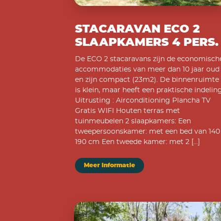
STACARAVAN ECO 2
SLAAPKAMERS 4 PERS.
De ECO 2 stacaravans zijn de economisch
accommodaties van meer dan 10 jaar oud
en zijn compact (23m2). De binnenruimte
is klein, maar heeft een praktische indeling
Uitrusting : Airconditioning Plancha TV
Gratis WIFI Houten terras met
tuinmeubelen 2 slaapkamers: Een
tweepersoonskamer: met een bed van 140
190 cm Een tweede kamer: met 2 […]
Meer informatie