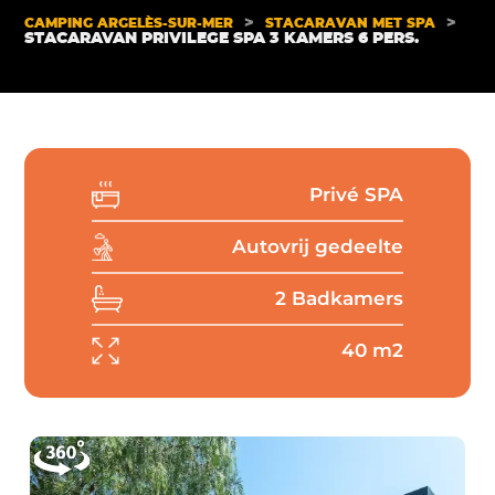
>
>
CAMPING ARGELÈS-SUR-MER
STACARAVAN MET SPA
STACARAVAN PRIVILEGE SPA 3 KAMERS 6 PERS.
Privé SPA
Autovrij gedeelte
2 Badkamers
40 m2