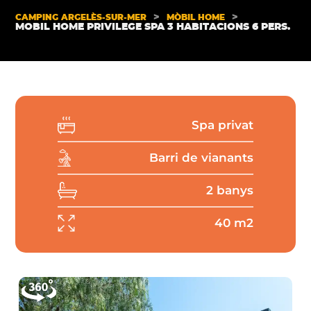
>
>
CAMPING ARGELÈS-SUR-MER
MÒBIL HOME
MOBIL HOME PRIVILEGE SPA 3 HABITACIONS 6 PERS.
Spa privat
Barri de vianants
2 banys
40 m2