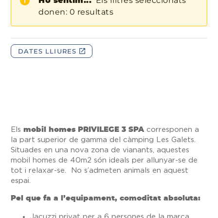
Els
mobil homes PRIVILEGE 3 SPA
corresponen a
la part superior de gamma del càmping Les Galets.
Situades en una nova zona de vianants, aquestes
mobil homes de 40m2 són ideals per allunyar-se de
tot i relaxar-se. No s’admeten animals en aquest
espai.
Pel que fa a l’equipament, comoditat absoluta:
Jacuzzi privat per a 6 persones de la marca