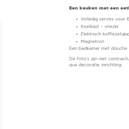
Een keuken met een eet
Volledig servies voor 
Koelkast – vriezer
Elektrisch koffiezetap
Magnetron
Een badkamer met douche en
De foto’s zijn niet contract
qua decoratie, inrichting..