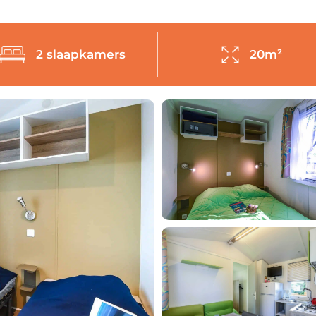
2 slaapkamers
20m²