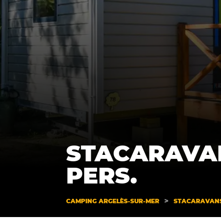
STACARAVAN
PERS.
>
CAMPING ARGELÈS-SUR-MER
STACARAVAN