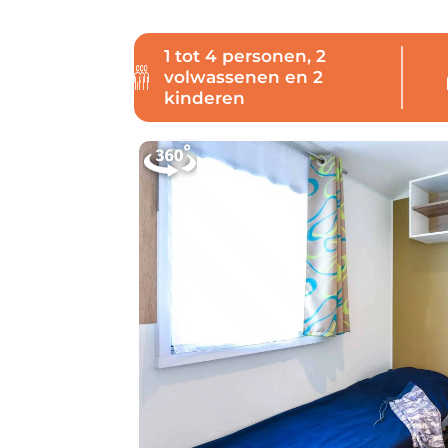
1 tot 4 personen, 2
volwassenen en 2
kinderen