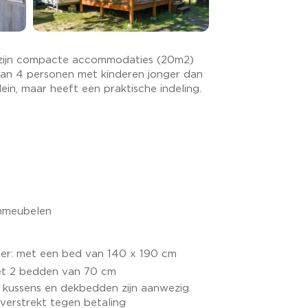
ijn compacte accommodaties (20m2)
an 4 personen met kinderen jonger dan
lein, maar heeft een praktische indeling.
inmeubelen
r: met een bed van 140 x 190 cm
et 2 bedden van 70 cm
 kussens en dekbedden zijn aanwezig.
erstrekt tegen betaling