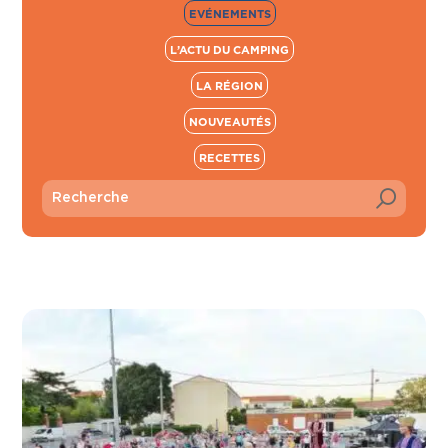
EVÉNEMENTS
L’ACTU DU CAMPING
LA RÉGION
NOUVEAUTÉS
RECETTES