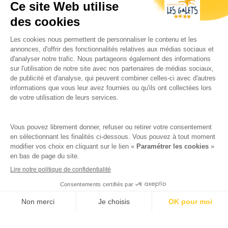
ARGELÈS PHOTO NATURE
EVÉNEMENTS
Avec sa monumentale exposition photographique à ciel
ouvert, le festival Argelès Photo Nature s’inscrit dans le
cadre du vaste et riche programme...
Voir les disponibilités