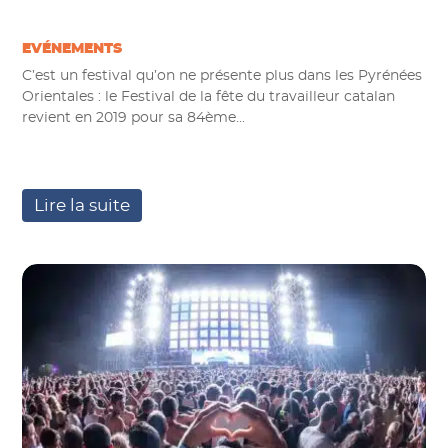
EVÉNEMENTS
C’est un festival qu’on ne présente plus dans les Pyrénées
Orientales : le Festival de la fête du travailleur catalan
revient en 2019 pour sa 84ème...
Lire la suite