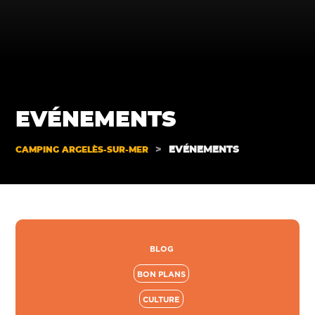
EVÉNEMENTS
>
EVÉNEMENTS
CAMPING ARGELÈS-SUR-MER
BLOG
BON PLANS
CULTURE