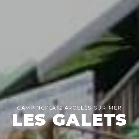
CAMPINGPLATZ ARGELÈS-SUR-MER
LES GALETS