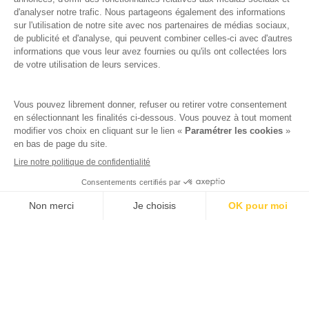
Verfügbarkeit prüfen
IN EINEM SCHÖNEN BEWALDETEN PARK
GELEGEN, 1,5 KM VOM MEER ENTFERNT
EIN FAMILIENCAMPINGPLATZ