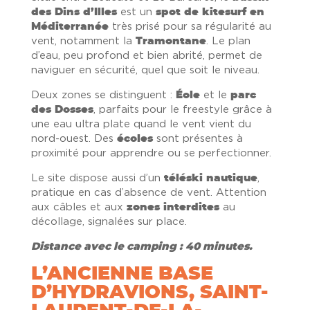
des Dins d’Illes
est un
spot de kitesurf en
Méditerranée
très prisé pour sa régularité au
vent, notamment la
Tramontane
. Le plan
d’eau, peu profond et bien abrité, permet de
naviguer en sécurité, quel que soit le niveau.
Deux zones se distinguent :
Éole
et le
parc
des Dosses
, parfaits pour le freestyle grâce à
une eau ultra plate quand le vent vient du
nord-ouest. Des
écoles
sont présentes à
proximité pour apprendre ou se perfectionner.
Le site dispose aussi d’un
téléski nautique
,
pratique en cas d’absence de vent. Attention
aux câbles et aux
zones interdites
au
décollage, signalées sur place.
Distance avec le camping : 40 minutes.
L’ANCIENNE BASE
D’HYDRAVIONS, SAINT-