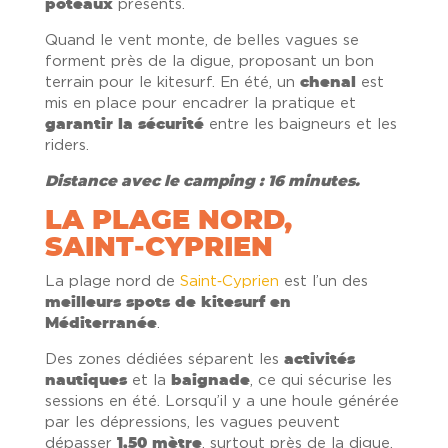
poteaux
présents.
Quand le vent monte, de belles vagues se
forment près de la digue, proposant un bon
terrain pour le kitesurf. En été, un
chenal
est
mis en place pour encadrer la pratique et
garantir la sécurité
entre les baigneurs et les
riders.
Distance avec le camping : 16 minutes.
LA PLAGE NORD,
SAINT‑CYPRIEN
La plage nord de
Saint‑Cyprien
est l’un des
meilleurs
spots de kitesurf en
Méditerranée
.
Des zones dédiées séparent les
activités
nautiques
et la
baignade
, ce qui sécurise les
sessions en été. Lorsqu’il y a une houle générée
par les dépressions, les vagues peuvent
dépasser
1,50 mètre
, surtout près de la digue.