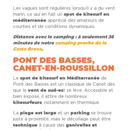
Les vagues sont régulières lorsqu’il y a du vent
marin, ce qui en fait un
spot de kitesurf en
méditerranée
apprécié des amateurs de
courbes et de conditions dynamiques.
Distance avec le camping : à seulement 36
minutes de notre
camping proche de la
Costa Brava
.
PONT DES BASSES,
CANET-EN-ROUSSILLON
Le
spot de kitesurf en Méditerranée
de
Pont des Basses est un classique de Canet dès
que le
vent de sud-es
t se lève. Accessible et
bien exposé, il attire de nombreux
kitesurfeurs
, notamment en thermique.
La
plage est large
et un
parking
se trouve
juste à proximité, mais le décollage peut être
technique
à cause des
ganivelles et