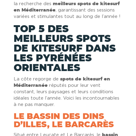
la recherche des
meilleurs spots de kitesurf
en Méditerranée
, garantissant des sessions
variées et stimulantes tout au long de l’année !
TOP 5 DES
MEILLEURS SPOTS
DE KITESURF DANS
LES PYRÉNÉES
ORIENTALES
La côte regorge de
spots de kitesurf en
Méditerranée
réputés pour leur vent
constant, leurs paysages et leurs conditions
idéales toute l’année. Voici les incontournables
à ne pas manquer.
LE BASSIN DES DINS
D’ILLES, LE BARCARÈS
Situé entre Leucate et Le Barcarès, le
bassin