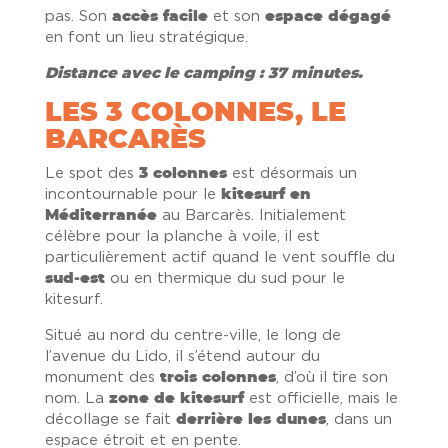
pas. Son
accès facile
et son
espace dégagé
en font un lieu stratégique.
Distance avec le camping : 37 minutes.
LES 3 COLONNES, LE
BARCARÈS
Le spot des
3 colonnes
est désormais un
incontournable pour le
kitesurf en
Méditerranée
au Barcarès. Initialement
célèbre pour la planche à voile, il est
particulièrement actif quand le vent souffle du
sud‑est
ou en thermique du sud pour le
kitesurf.
Situé au nord du centre-ville, le long de
l’avenue du Lido, il s’étend autour du
monument des
trois colonnes
, d’où il tire son
nom. La
zone de kitesurf
est officielle, mais le
décollage se fait
derrière les dunes
, dans un
espace étroit et en pente.