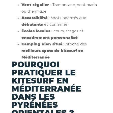
Vent régulier
: Tramontane, vent marin
ou thermique
Accessibilité
: spots adaptés aux
débutants
et confirmés
Écoles locales
: cours, stages et
encadrement personnalisé
Camping bien situé
: proche des
meilleurs spots de kitesurf en
Méditerranée
POURQUOI
PRATIQUER LE
KITESURF EN
MÉDITERRANÉE
DANS LES
PYRÉNÉES