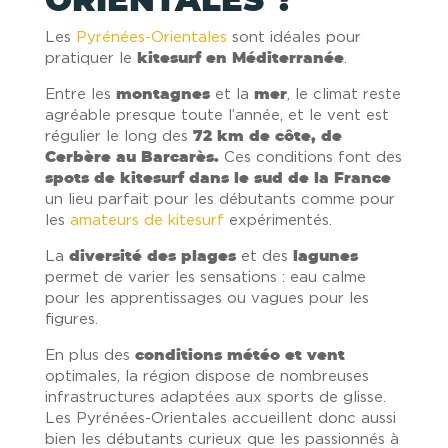
ORIENTALES ?
Les
Pyrénées-Orientales
sont idéales pour
pratiquer le
kitesurf en Méditerranée
.
Entre les
montagnes
et la
mer
, le climat reste
agréable presque toute l’année, et le vent est
régulier le long des
72 km de côte, de
Cerbère au Barcarès.
Ces conditions font des
spots de kitesurf dans le sud de la France
un lieu parfait pour les débutants comme pour
les
amateurs de kitesurf
expérimentés.
La
diversité des plages
et des
lagunes
permet de varier les sensations : eau calme
pour les apprentissages ou vagues pour les
figures.
En plus des
conditions météo et vent
optimales, la région dispose de nombreuses
infrastructures adaptées aux sports de glisse.
Les Pyrénées-Orientales accueillent donc aussi
bien les débutants curieux que les passionnés à