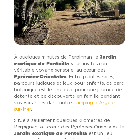
À quelques minutes de Perpignan, le
Jardin
exotique de Ponteilla
vous invite à un
véritable voyage sensoriel au cœur des
Pyrénées-Orientales
. Entre plantes rares,
parcours ludiques et jeux pour enfants, ce parc
botanique est le lieu idéal pour une journée de
détente et de découverte en famille pendant
vos vacances dans notre
camping à Argelès-
sur-Mer
.
Situé à seulement quelques kilomètres de
Perpignan, au cœur des Pyrénées-Orientales, le
Jardin exotique de Ponteilla
est un lieu