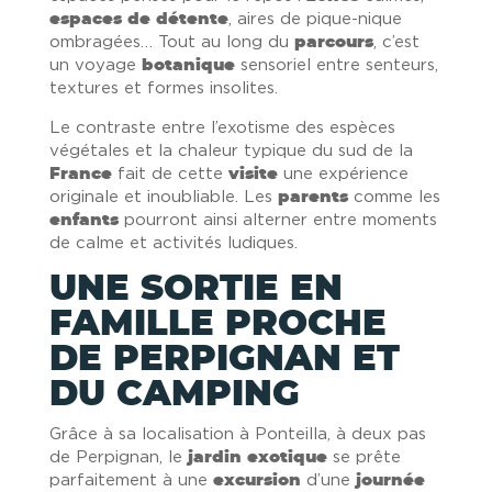
espaces de détente
, aires de pique-nique
ombragées… Tout au long du
parcours
, c’est
un voyage
botanique
sensoriel entre senteurs,
textures et formes insolites.
Le contraste entre l’exotisme des espèces
végétales et la chaleur typique du sud de la
France
fait de cette
visite
une expérience
originale et inoubliable. Les
parents
comme les
enfants
pourront ainsi alterner entre moments
de calme et activités ludiques.
UNE SORTIE EN
FAMILLE PROCHE
DE PERPIGNAN ET
DU CAMPING
Grâce à sa localisation à Ponteilla, à deux pas
de Perpignan, le
jardin exotique
se prête
parfaitement à une
excursion
d’une
journée