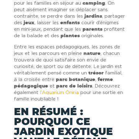
pour les familles en séjour au
camping
. On
peut aisément imaginer se déplacer sans
contrainte, se perdre dans les
jardins
, partager
des
jeux
, laisser les
enfants
courir d’énigmes
en mini-jeux, pendant que les
parents
profitent
de la balade et des
plantes
originales.
Entre les espaces pédagogiques, les zones de
jeux et les parcours en pleine
nature
, chacun
trouvera de quoi satisfaire son envie de
curiosité, de sport ou de détente. Le jardin est
véritablement pensé comme un
trésor
familial,
à la croisée entre
parc botanique
,
ferme
pédagogique
et
parc de loisirs
. Découvrez
également
l’Aquarium Oniria
pour une sortie en
famille inoubliable !
EN RÉSUMÉ :
POURQUOI CE
JARDIN EXOTIQUE