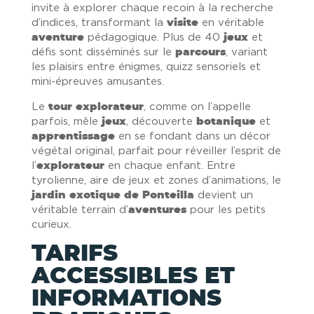
invite à explorer chaque recoin à la recherche
d’indices, transformant la
visite
en véritable
aventure
pédagogique. Plus de 40
jeux
et
défis sont disséminés sur le
parcours
, variant
les plaisirs entre énigmes, quizz sensoriels et
mini-épreuves amusantes.
Le
tour explorateur
, comme on l’appelle
parfois, mêle
jeux
, découverte
botanique
et
apprentissage
en se fondant dans un décor
végétal original, parfait pour réveiller l’esprit de
l’
explorateur
en chaque enfant. Entre
tyrolienne, aire de jeux et zones d’animations, le
jardin exotique de Ponteilla
devient un
véritable terrain d’
aventures
pour les petits
curieux.
TARIFS
ACCESSIBLES ET
INFORMATIONS