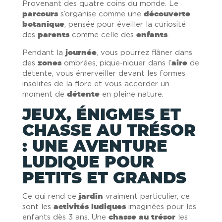
Provenant des quatre coins du monde. Le
parcours
s’organise comme une
découverte
botanique
, pensée pour éveiller la curiosité
des
parents
comme celle des
enfants
.
Pendant la
journée
, vous pourrez flâner dans
des
zones
ombrées, pique-niquer dans l’
aire
de
détente, vous émerveiller devant les formes
insolites de la flore et vous accorder un
moment de
détente
en pleine nature.
JEUX, ÉNIGMES ET
CHASSE AU TRÉSOR
: UNE AVENTURE
LUDIQUE POUR
PETITS ET GRANDS
Ce qui rend ce
jardin
vraiment particulier, ce
sont les
activités
ludiques
imaginées pour les
enfants dès 3 ans. Une
chasse au trésor
les