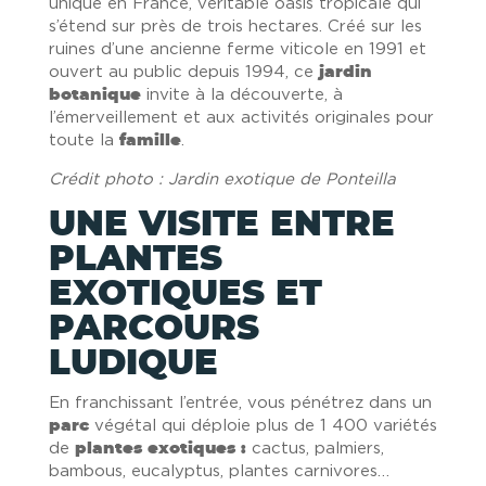
unique en France, véritable oasis tropicale qui
s’étend sur près de trois hectares. Créé sur les
ruines d’une ancienne ferme viticole en 1991 et
ouvert au public depuis 1994, ce
jardin
botanique
invite à la découverte, à
l’émerveillement et aux activités originales pour
toute la
famille
.
Crédit photo : Jardin exotique de Ponteilla
UNE VISITE ENTRE
PLANTES
EXOTIQUES ET
PARCOURS
LUDIQUE
En franchissant l’entrée, vous pénétrez dans un
parc
végétal qui déploie plus de 1 400 variétés
de
plantes exotiques :
cactus, palmiers,
bambous, eucalyptus, plantes carnivores…