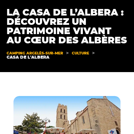
LA CASA DE L’ALBERA :
DÉCOUVREZ UN
PATRIMOINE VIVANT
AU CŒUR DES ALBÈRES
>
>
CAMPING ARGELÈS-SUR-MER
CULTURE
CASA DE L'ALBERA