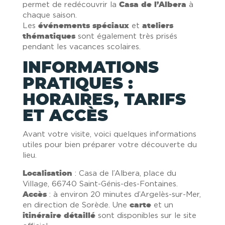
permet de redécouvrir la
Casa de l’Albera
à
chaque saison.
Les
événements spéciaux
et
ateliers
thématiques
sont également très prisés
pendant les vacances scolaires.
INFORMATIONS
PRATIQUES :
HORAIRES, TARIFS
ET ACCÈS
Avant votre visite, voici quelques informations
utiles pour bien préparer votre découverte du
lieu.
Localisation
: Casa de l’Albera, place du
Village, 66740 Saint-Génis-des-Fontaines.
Accès
: à environ 20 minutes d’Argelès-sur-Mer,
en direction de Sorède. Une
carte
et un
itinéraire détaillé
sont disponibles sur le site