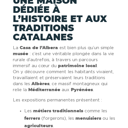
UNE MAISON
DÉDIÉE À
L’HISTOIRE ET AUX
TRADITIONS
CATALANES
La
Casa de l’Albera
est bien plus qu’un simple
musée
: c’est une véritable plongée dans la vie
rurale d’autrefois, à travers un parcours
immersif au cœur du
patrimoine local
.
On y découvre comment les habitants vivaient,
travaillaient et préservaient leurs traditions
dans les
Albères
, ce massif montagneux qui
relie la
Méditerranée
aux
Pyrénées
.
Les expositions permanentes présentent :
Les
métiers traditionnels
comme les
ferrers
(forgerons), les
menuisiers
ou les
agriculteurs
.