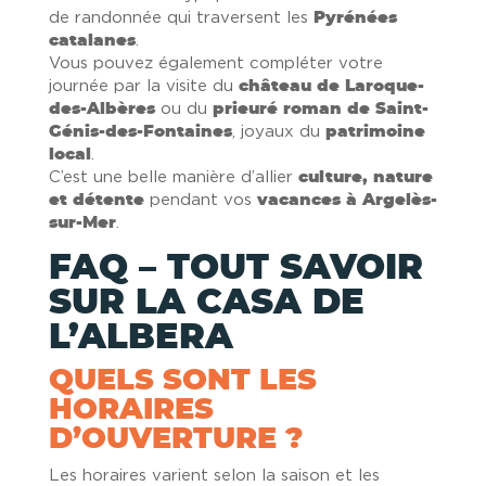
de randonnée qui traversent les
Pyrénées
catalanes
.
Vous pouvez également compléter votre
journée par la visite du
château de Laroque-
des-Albères
ou du
prieuré roman de Saint-
Génis-des-Fontaines
, joyaux du
patrimoine
local
.
C’est une belle manière d’allier
culture, nature
et détente
pendant vos
vacances à Argelès-
sur-Mer
.
FAQ – TOUT SAVOIR
SUR LA CASA DE
L’ALBERA
QUELS SONT LES
HORAIRES
D’OUVERTURE ?
Les horaires varient selon la saison et les