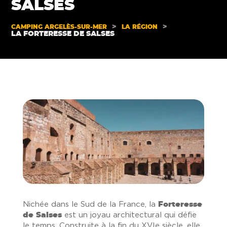
SALSES
>
>
CAMPING ARGELÈS-SUR-MER
LA RÉGION
LA FORTERESSE DE SALSES
Nichée dans le Sud de la France, la
Forteresse
de Salses
est un joyau architectural qui défie
le temps. Construite à la fin du XVIe siècle, elle