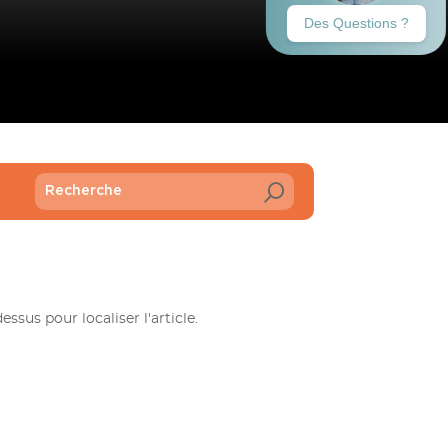
sus pour localiser l'article.